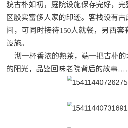
貌古朴如初，庭院设施保存完好，完
区殷实富侈人家的印迹。客栈设有古
间，可同时接待150人就餐，另西
设施。
沏一杯香浓的熟茶，端一把古朴的
的阳光，品鉴回味老院背后的故事…